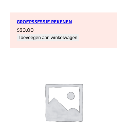
GROEPSSESSIE REKENEN
$
30.00
Toevoegen aan winkelwagen