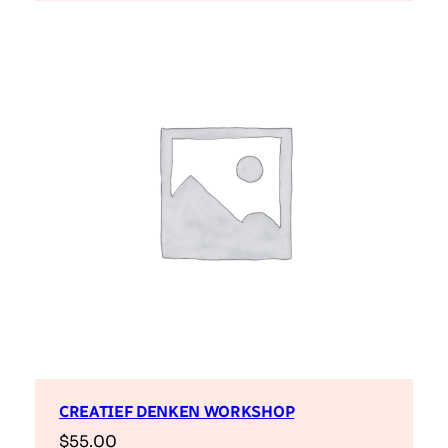
CREATIEF DENKEN WORKSHOP
$
55.00